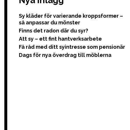
Nya Inlägg
Sy kläder för varierande kroppsformer –
så anpassar du mönster
Finns det radon där du syr?
Att sy – ett fint hantverksarbete
Få råd med ditt syintresse som pensionär
Dags för nya överdrag till möblerna