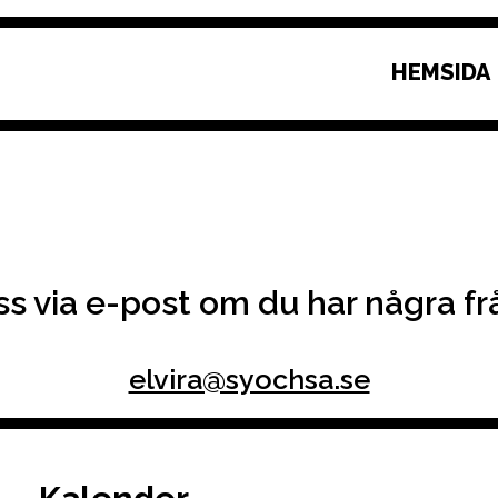
HEMSIDA
s via e-post om du har några fråg
elvira@syochsa.se