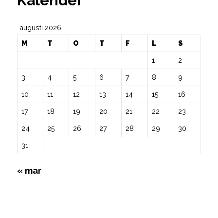
Kalender
augusti 2026
M
T
O
T
F
L
S
1
2
3
4
5
6
7
8
9
10
11
12
13
14
15
16
17
18
19
20
21
22
23
24
25
26
27
28
29
30
31
« mar