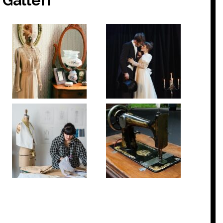
Galleri