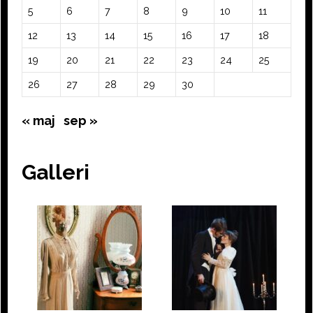
5
6
7
8
9
10
11
12
13
14
15
16
17
18
19
20
21
22
23
24
25
26
27
28
29
30
« maj
sep »
Galleri