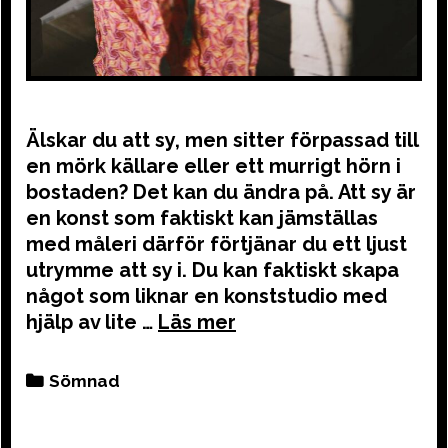
Älskar du att sy, men sitter förpassad till
en mörk källare eller ett murrigt hörn i
bostaden? Det kan du ändra på. Att sy är
en konst som faktiskt kan jämställas
med måleri därför förtjänar du ett ljust
utrymme att sy i. Du kan faktiskt skapa
något som liknar en konststudio med
hjälp av lite …
Categories
Sömnad