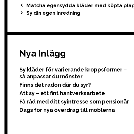
Post
Matcha egensydda kläder med köpta pla
navigation
Sy din egen inredning
Nya Inlägg
Sy kläder för varierande kroppsformer –
så anpassar du mönster
Finns det radon där du syr?
Att sy – ett fint hantverksarbete
Få råd med ditt syintresse som pensionär
Dags för nya överdrag till möblerna