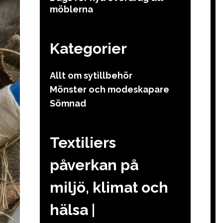
möblerna
Kategorier
Allt om sytillbehör
Mönster och modeskapare
Sömnad
Textiliers
påverkan på
miljö, klimat och
hälsa |