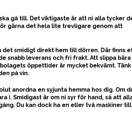
a gå till. Det viktigaste är att ni alla tycker d
 Gör gärna det hela lite trevligare genom att
å det smidigt direkt hem till dörren. Där finns e
de snabb leverans och fri frakt. Att slippa bära
bolagets öppettider är mycket bekvämt. Tänk
den på vin.
bsolut anordna en syjunta hemma hos dig. Om d
ra i. Smidigast är om ni syr för hand, så att all
gång. Du kan dock ha en eller två maskiner till