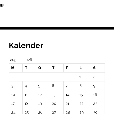
gg
Kalender
augusti 2026
M
T
O
T
F
L
S
1
2
3
4
5
6
7
8
9
10
11
12
13
14
15
16
17
18
19
20
21
22
23
24
25
26
27
28
29
30