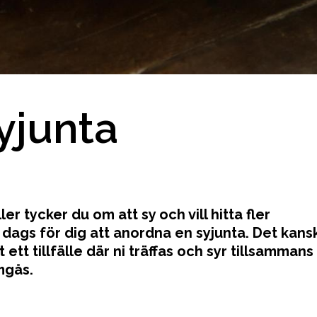
yjunta
r tycker du om att sy och vill hitta fler
t dags för dig att anordna en syjunta. Det kans
tt tillfälle där ni träffas och syr tillsammans
mgås.