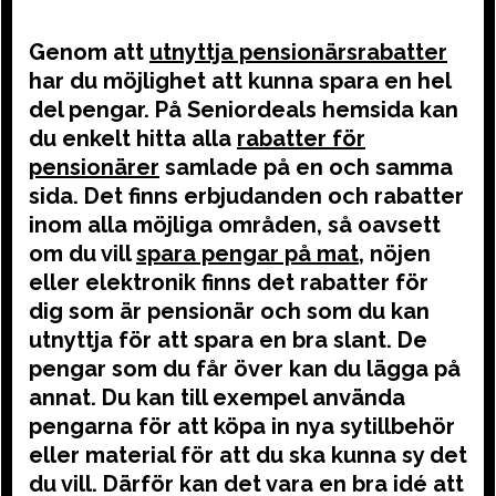
Genom att
utnyttja pensionärsrabatter
har du möjlighet att kunna spara en hel
del pengar. På Seniordeals hemsida kan
du enkelt hitta alla
rabatter för
pensionärer
samlade på en och samma
sida. Det finns erbjudanden och rabatter
inom alla möjliga områden, så oavsett
om du vill
spara pengar på mat
, nöjen
eller elektronik finns det rabatter för
dig som är pensionär och som du kan
utnyttja för att spara en bra slant. De
pengar som du får över kan du lägga på
annat. Du kan till exempel använda
pengarna för att köpa in nya sytillbehör
eller material för att du ska kunna sy det
du vill. Därför kan det vara en bra idé att