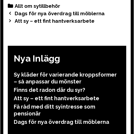
Categories
Allt om sytillbehör
Post
Dags för nya överdrag till möblerna
navigation
Att sy – ett fint hantverksarbete
Nya Inlägg
Sy kläder för varierande kroppsformer
– så anpassar du mönster
Finns det radon där du syr?
Att sy – ett fint hantverksarbete
Få råd med ditt syintresse som
pensionär
Dags för nya överdrag till möblerna