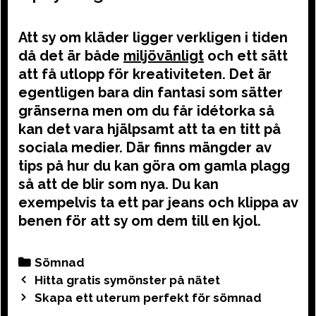
Att sy om kläder ligger verkligen i tiden
då det är både
miljövänligt
och ett sätt
att få utlopp för kreativiteten. Det är
egentligen bara din fantasi som sätter
gränserna men om du får idétorka så
kan det vara hjälpsamt att ta en titt på
sociala medier. Där finns mängder av
tips på hur du kan göra om gamla plagg
så att de blir som nya. Du kan
exempelvis ta ett par jeans och klippa av
benen för att sy om dem till en kjol.
Categories
Sömnad
Post
Hitta gratis symönster på nätet
navigation
Skapa ett uterum perfekt för sömnad