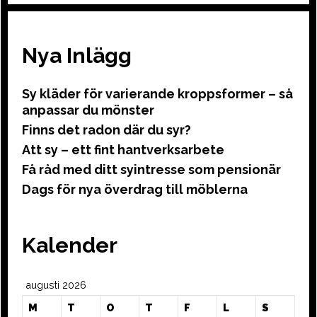
Nya Inlägg
Sy kläder för varierande kroppsformer – så
anpassar du mönster
Finns det radon där du syr?
Att sy – ett fint hantverksarbete
Få råd med ditt syintresse som pensionär
Dags för nya överdrag till möblerna
Kalender
augusti 2026
M
T
O
T
F
L
S