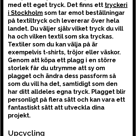
med ett eget tryck. Det finns ett
tryckeri
i Stockholm
som tar emot beställningar
på textiltryck och levererar över hela
landet. Du väljer själv vilket tryck du vill
ha och vilken textil som ska tryckas.
Textiler som du kan välja på är
exempelvis t-shirts, tröjor eller väskor.
Genom att köpa ett plagg i en större
storlek får du utrymme att sy om
plagget och ändra dess passform så
som du vill ha det, samtidigt som den
har ditt alldeles egna tryck. Plagget blir
personligt på flera sätt och kan vara ett
fantastiskt sätt att utveckla dina
projekt.
Upcycling