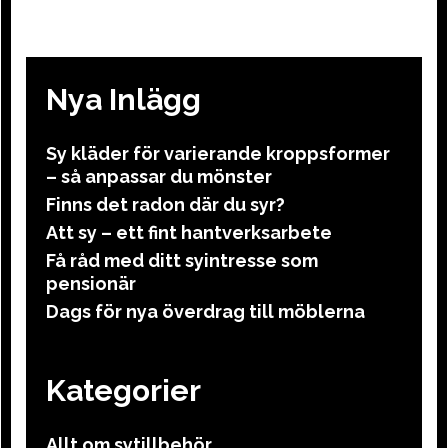
Nya Inlägg
Sy kläder för varierande kroppsformer
– så anpassar du mönster
Finns det radon där du syr?
Att sy – ett fint hantverksarbete
Få råd med ditt syintresse som
pensionär
Dags för nya överdrag till möblerna
Kategorier
Allt om sytillbehör