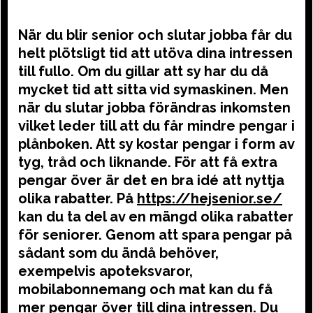
När du blir senior och slutar jobba får du
helt plötsligt tid att utöva dina intressen
till fullo. Om du gillar att sy har du då
mycket tid att sitta vid symaskinen. Men
när du slutar jobba förändras inkomsten
vilket leder till att du får mindre pengar i
plånboken. Att sy kostar pengar i form av
tyg, tråd och liknande. För att få extra
pengar över är det en bra idé att nyttja
olika rabatter. På
https://hejsenior.se/
kan du ta del av en mängd olika rabatter
för seniorer. Genom att spara pengar på
sådant som du ändå behöver,
exempelvis apoteksvaror,
mobilabonnemang och mat kan du få
mer pengar över till dina intressen. Du