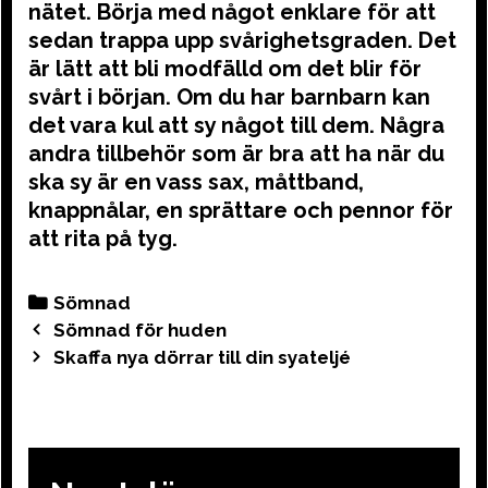
nätet. Börja med något enklare för att
sedan trappa upp svårighetsgraden. Det
är lätt att bli modfälld om det blir för
svårt i början. Om du har barnbarn kan
det vara kul att sy något till dem. Några
andra tillbehör som är bra att ha när du
ska sy är en vass sax, måttband,
knappnålar, en sprättare och pennor för
att rita på tyg.
Categories
Sömnad
Post
Sömnad för huden
navigation
Skaffa nya dörrar till din syateljé