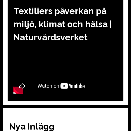
Textiliers påverkan på
miljö, klimat och hälsa |
Naturvårdsverket
Nya Inlägg