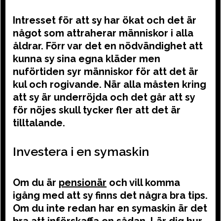
Intresset för att sy har ökat och det är
något som attraherar människor i alla
åldrar. Förr var det en nödvändighet att
kunna sy sina egna kläder men
nuförtiden syr människor för att det är
kul och rogivande. När alla måsten kring
att sy är underröjda och det går att sy
för nöjes skull tycker fler att det är
tilltalande.
Investera i en symaskin
Om du är
pensionär
och vill komma
igång med att sy finns det några bra tips.
Om du inte redan har en symaskin är det
bra att införskaffa en sådan. Lär dig hur