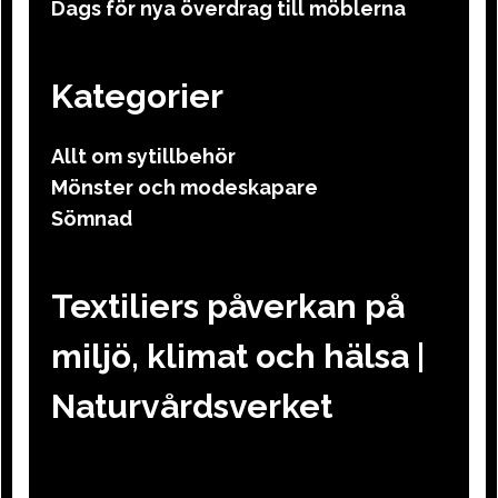
Dags för nya överdrag till möblerna
Kategorier
Allt om sytillbehör
Mönster och modeskapare
Sömnad
Textiliers påverkan på
miljö, klimat och hälsa |
Naturvårdsverket