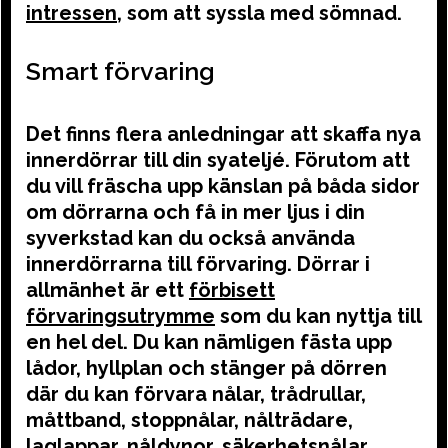
intressen
, som att syssla med sömnad.
Smart förvaring
Det finns flera anledningar att skaffa nya
innerdörrar till din syateljé. Förutom att
du vill fräscha upp känslan på båda sidor
om dörrarna och få in mer ljus i din
syverkstad kan du också använda
innerdörrarna till förvaring. Dörrar i
allmänhet är ett
förbisett
förvaringsutrymme
som du kan nyttja till
en hel del. Du kan nämligen fästa upp
lådor, hyllplan och stänger på dörren
där du kan förvara nålar, trådrullar,
måttband, stoppnålar, nålträdare,
laglappar, nåldynor, säkerhetsnålar,