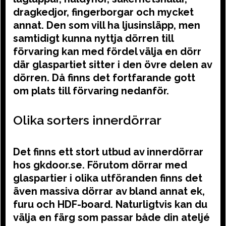
dragkedjor, fingerborgar och mycket
annat. Den som vill ha ljusinsläpp, men
samtidigt kunna nyttja dörren till
förvaring kan med fördel välja en dörr
där glaspartiet sitter i den övre delen av
dörren. Då finns det fortfarande gott
om plats till förvaring nedanför.
Olika sorters innerdörrar
Det finns ett stort utbud av innerdörrar
hos gkdoor.se. Förutom dörrar med
glaspartier i olika utföranden finns det
även massiva dörrar av bland annat ek,
furu och HDF-board. Naturligtvis kan du
välja en färg som passar både din ateljé