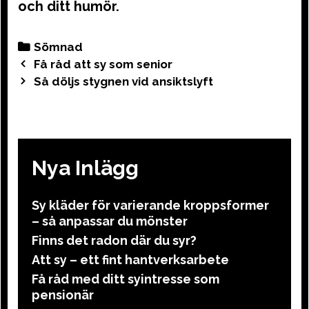
och ditt humör.
Categories
Sömnad
Post
Få råd att sy som senior
navigation
Så döljs stygnen vid ansiktslyft
Nya Inlägg
Sy kläder för varierande kroppsformer
– så anpassar du mönster
Finns det radon där du syr?
Att sy – ett fint hantverksarbete
Få råd med ditt syintresse som
pensionär