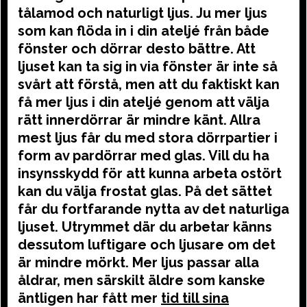
tålamod och naturligt ljus. Ju mer ljus
som kan flöda in i din ateljé från både
fönster och dörrar desto bättre. Att
ljuset kan ta sig in via fönster är inte så
svårt att förstå, men att du faktiskt kan
få mer ljus i din ateljé genom att välja
rätt innerdörrar är mindre känt. Allra
mest ljus får du med stora dörrpartier i
form av pardörrar med glas. Vill du ha
insynsskydd för att kunna arbeta ostört
kan du välja frostat glas. På det sättet
får du fortfarande nytta av det naturliga
ljuset. Utrymmet där du arbetar känns
dessutom luftigare och ljusare om det
är mindre mörkt. Mer ljus passar alla
åldrar, men särskilt äldre som kanske
äntligen har fått mer
tid till sina